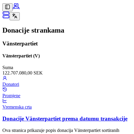
Donacije strankama
Vänsterpartiet
Vänsterpartiet (V)
Suma
122.707.080,00 SEK
Donatori
Promjene
Vremenska crta
Donacije Vänsterpartiet prema datumu transakcije
Ova stranica prikazuje popis donacija Vänsterpartiet sortiranih