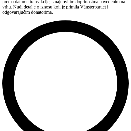
prema datumu transakcije, s najnovijim doprinosima navedenim na
vrhu. Nudi detalje o iznosu koji je primila Vänsterpartiet i
odgovarajućim donatorima.