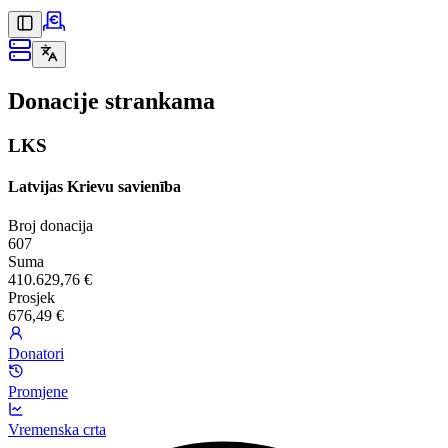
Donacije strankama
LKS
Latvijas Krievu savienība
Broj donacija
607
Suma
410.629,76 €
Prosjek
676,49 €
Donatori
Promjene
Vremenska crta