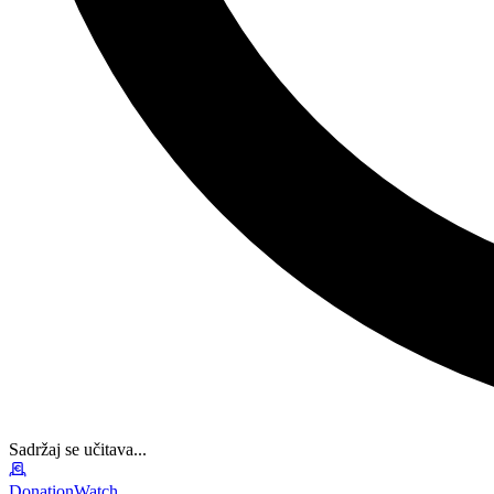
Sadržaj se učitava...
DonationWatch