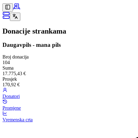
Donacije strankama
Daugavpils - mana pils
Broj donacija
104
Suma
17.775,43 €
Prosjek
170,92 €
Donatori
Promjene
Vremenska crta