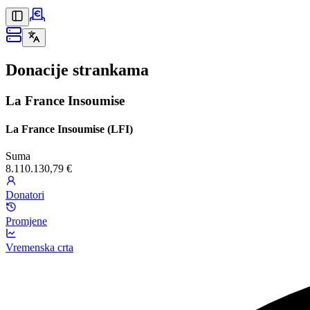
Donacije strankama
La France Insoumise
La France Insoumise (LFI)
Suma
8.110.130,79 €
Donatori
Promjene
Vremenska crta