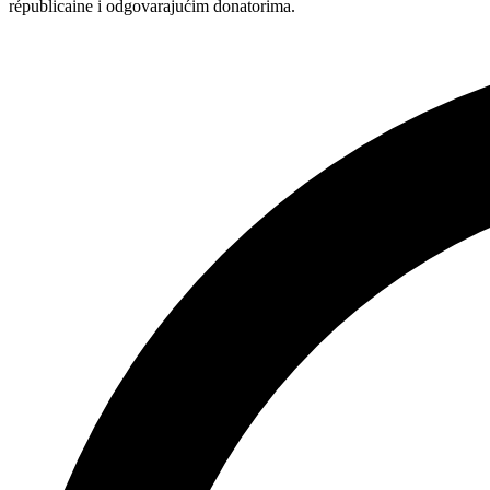
républicaine i odgovarajućim donatorima.