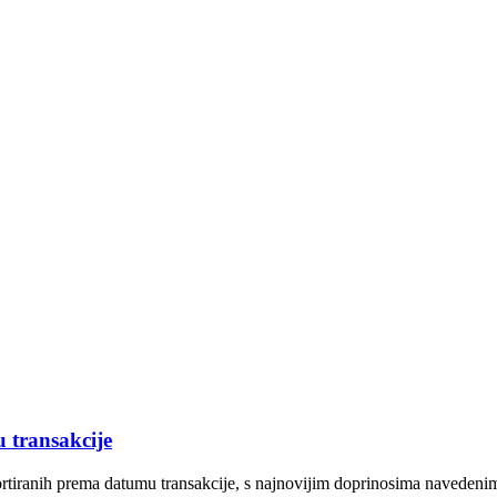
 transakcije
ortiranih prema datumu transakcije, s najnovijim doprinosima navedenim 