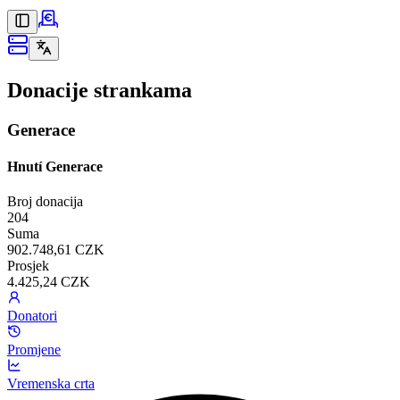
Donacije strankama
Generace
Hnutí Generace
Broj donacija
204
Suma
902.748,61 CZK
Prosjek
4.425,24 CZK
Donatori
Promjene
Vremenska crta