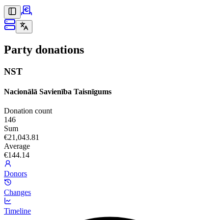
Party donations
NST
Nacionālā Savienība Taisnīgums
Donation count
146
Sum
€21,043.81
Average
€144.14
Donors
Changes
Timeline