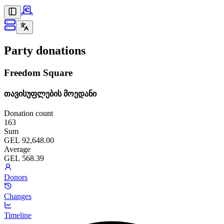
Party donations
Freedom Square
თავისუფლების მოედანი
Donation count
163
Sum
GEL 92,648.00
Average
GEL 568.39
Donors
Changes
Timeline