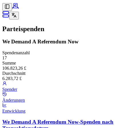
Parteispenden
We Demand A Referendum Now
Spendenanzahl
17
Summe
106.823,26 £
Durchschnitt
6.283,72 £
Spender
Änderungen
Entwicklung
We Demand A Referendum Now-Spenden nach