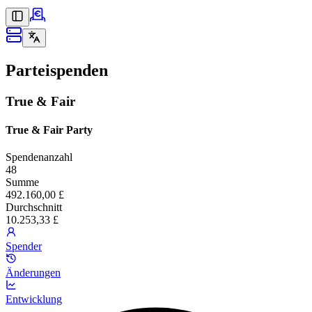
Parteispenden
True & Fair
True & Fair Party
Spendenanzahl
48
Summe
492.160,00 £
Durchschnitt
10.253,33 £
Spender
Änderungen
Entwicklung