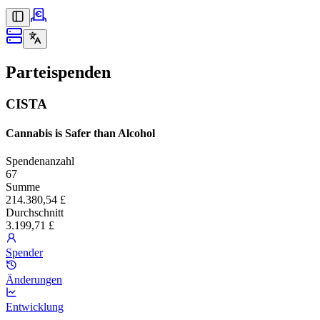
Parteispenden
CISTA
Cannabis is Safer than Alcohol
Spendenanzahl
67
Summe
214.380,54 £
Durchschnitt
3.199,71 £
Spender
Änderungen
Entwicklung