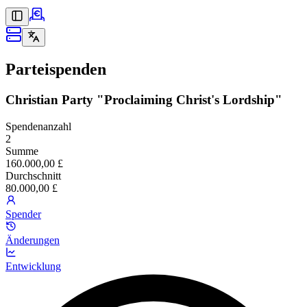
Parteispenden
Christian Party "Proclaiming Christ's Lordship"
Spendenanzahl
2
Summe
160.000,00 £
Durchschnitt
80.000,00 £
Spender
Änderungen
Entwicklung