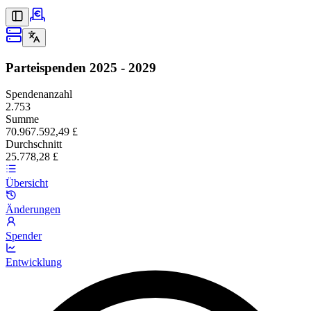
Parteispenden
2025 - 2029
Spendenanzahl
2.753
Summe
70.967.592,49 £
Durchschnitt
25.778,28 £
Übersicht
Änderungen
Spender
Entwicklung