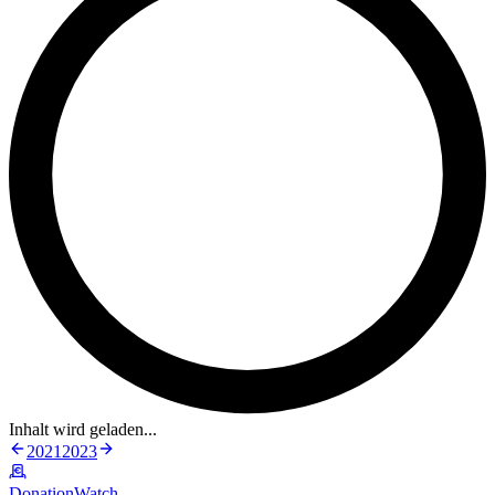
Inhalt wird geladen...
2021
2023
DonationWatch