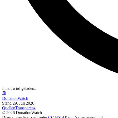
Inhalt wird geladen...
DonationWatch
Stand 29. Juli 2026
Quellen
Transparenz
©
2026
DonationWatch
Diagramme lizenziert unter
CC BY 4.0
mit Namensnennung