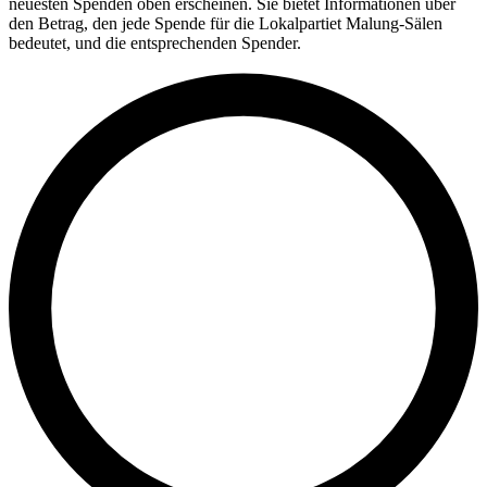
neuesten Spenden oben erscheinen. Sie bietet Informationen über
den Betrag, den jede Spende für die Lokalpartiet Malung-Sälen
bedeutet, und die entsprechenden Spender.