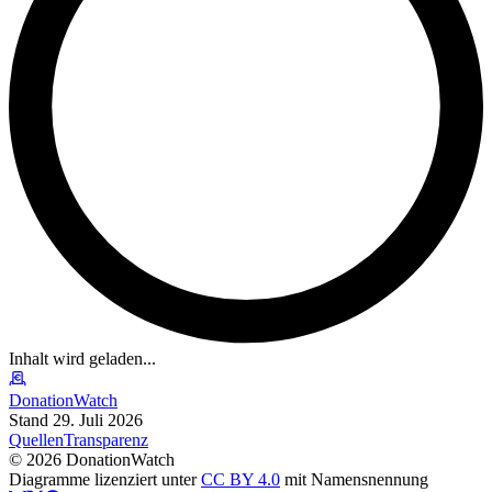
Inhalt wird geladen...
DonationWatch
Stand 29. Juli 2026
Quellen
Transparenz
©
2026
DonationWatch
Diagramme lizenziert unter
CC BY 4.0
mit Namensnennung