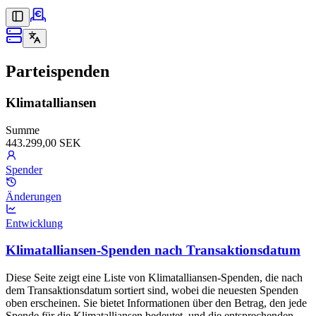
Parteispenden
Klimatalliansen
Summe
443.299,00 SEK
Spender
Änderungen
Entwicklung
Klimatalliansen-Spenden nach Transaktionsdatum
Diese Seite zeigt eine Liste von Klimatalliansen-Spenden, die nach
dem Transaktionsdatum sortiert sind, wobei die neuesten Spenden
oben erscheinen. Sie bietet Informationen über den Betrag, den jede
Spende für die Klimatalliansen bedeutet, und die entsprechenden