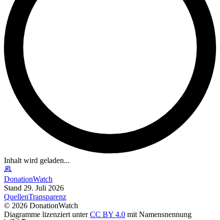
Inhalt wird geladen...
DonationWatch
Stand 29. Juli 2026
Quellen
Transparenz
©
2026
DonationWatch
Diagramme lizenziert unter
CC BY 4.0
mit Namensnennung