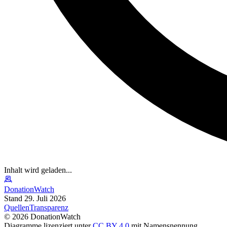
Inhalt wird geladen...
DonationWatch
Stand 29. Juli 2026
Quellen
Transparenz
©
2026
DonationWatch
Diagramme lizenziert unter
CC BY 4.0
mit Namensnennung