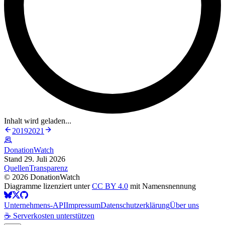
Inhalt wird geladen...
2019
2021
DonationWatch
Stand 29. Juli 2026
Quellen
Transparenz
©
2026
DonationWatch
Diagramme lizenziert unter
CC BY 4.0
mit Namensnennung
Unternehmens-API
Impressum
Datenschutzerklärung
Über uns
☕ Serverkosten unterstützen