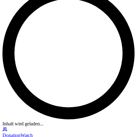
Inhalt wird geladen...
DonationWatch