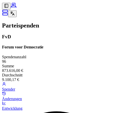
Parteispenden
FvD
Forum voor Democratie
Spendenanzahl
96
Summe
873.616,00 €
Durchschnitt
9.100,17 €
Spender
Änderungen
Entwicklung