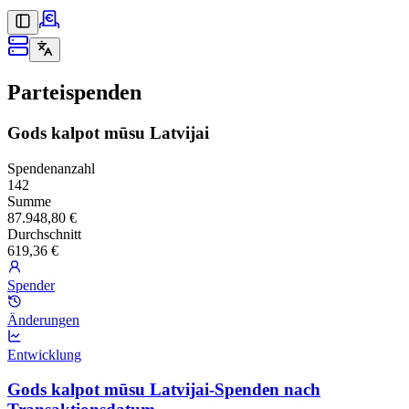
Parteispenden
Gods kalpot mūsu Latvijai
Spendenanzahl
142
Summe
87.948,80 €
Durchschnitt
619,36 €
Spender
Änderungen
Entwicklung
Gods kalpot mūsu Latvijai-Spenden nach