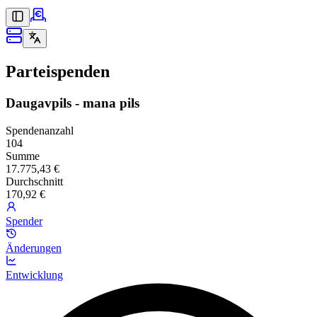
Parteispenden
Daugavpils - mana pils
Spendenanzahl
104
Summe
17.775,43 €
Durchschnitt
170,92 €
Spender
Änderungen
Entwicklung