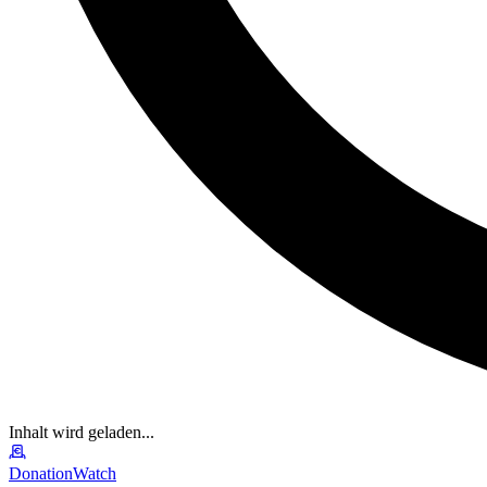
Inhalt wird geladen...
DonationWatch