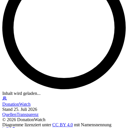
Inhalt wird geladen...
DonationWatch
Stand 25. Juli 2026
Quellen
Transparenz
©
2026
DonationWatch
Diagramme lizenziert unter
CC BY 4.0
mit Namensnennung