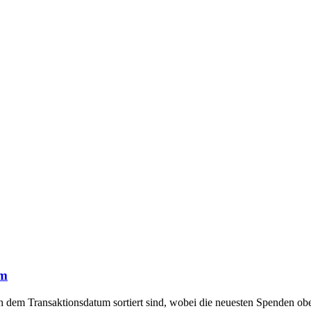
um
h dem Transaktionsdatum sortiert sind, wobei die neuesten Spenden obe