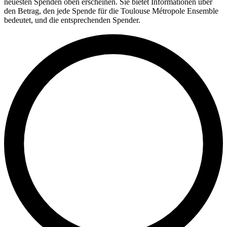
neuesten Spenden oben erscheinen. Sie bietet Informationen über
den Betrag, den jede Spende für die Toulouse Métropole Ensemble
bedeutet, und die entsprechenden Spender.