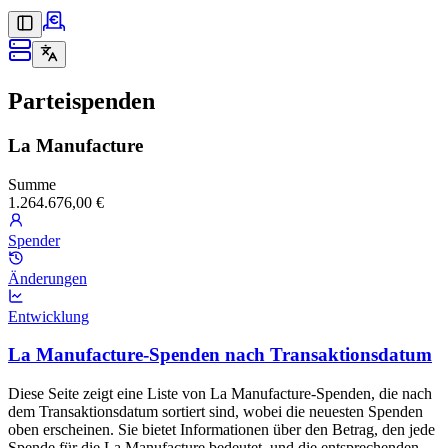
Parteispenden
La Manufacture
Summe
1.264.676,00 €
Spender
Änderungen
Entwicklung
La Manufacture-Spenden nach Transaktionsdatum
Diese Seite zeigt eine Liste von La Manufacture-Spenden, die nach
dem Transaktionsdatum sortiert sind, wobei die neuesten Spenden
oben erscheinen. Sie bietet Informationen über den Betrag, den jede
Spende für die La Manufacture bedeutet, und die entsprechenden