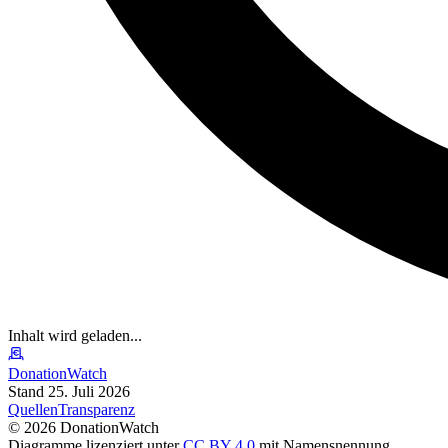
Inhalt wird geladen...
DonationWatch
Stand 25. Juli 2026
Quellen
Transparenz
©
2026
DonationWatch
Diagramme lizenziert unter
CC BY 4.0
mit Namensnennung