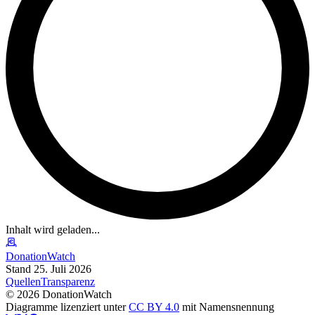
Inhalt wird geladen...
DonationWatch
Stand 25. Juli 2026
Quellen
Transparenz
©
2026
DonationWatch
Diagramme lizenziert unter
CC BY 4.0
mit Namensnennung