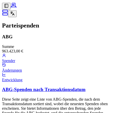
Parteispenden
ABG
Summe
963.423,00 €
Spender
Änderungen
Entwicklung
ABG-Spenden nach Transaktionsdatum
Diese Seite zeigt eine Liste von ABG-Spenden, die nach dem
Transaktionsdatum sortiert sind, wobei die neuesten Spenden oben
erscheinen. Sie bietet Informationen über den Betrag, den jede
Spende für die ABG bedeutet, und die entsprechenden Spender.