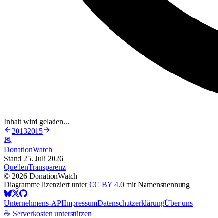
Inhalt wird geladen...
2013
2015
DonationWatch
Stand 25. Juli 2026
Quellen
Transparenz
©
2026
DonationWatch
Diagramme lizenziert unter
CC BY 4.0
mit Namensnennung
Unternehmens-API
Impressum
Datenschutzerklärung
Über uns
☕ Serverkosten unterstützen