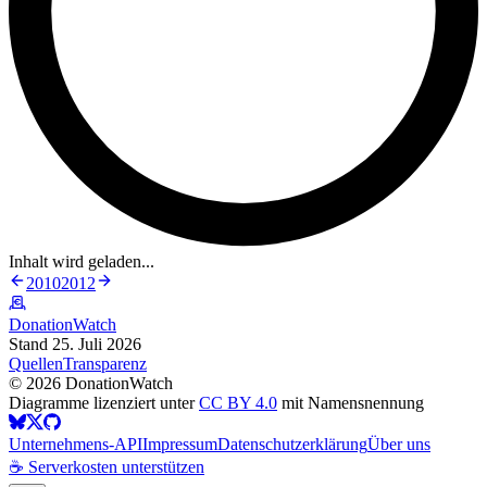
Inhalt wird geladen...
2010
2012
DonationWatch
Stand 25. Juli 2026
Quellen
Transparenz
©
2026
DonationWatch
Diagramme lizenziert unter
CC BY 4.0
mit Namensnennung
Unternehmens-API
Impressum
Datenschutzerklärung
Über uns
☕ Serverkosten unterstützen