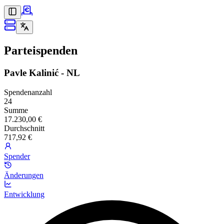
Parteispenden
Pavle Kalinić - NL
Spendenanzahl
24
Summe
17.230,00 €
Durchschnitt
717,92 €
Spender
Änderungen
Entwicklung