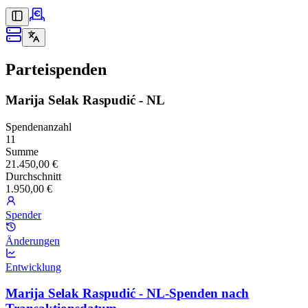
Parteispenden
Marija Selak Raspudić - NL
Spendenanzahl
11
Summe
21.450,00 €
Durchschnitt
1.950,00 €
Spender
Änderungen
Entwicklung
Marija Selak Raspudić - NL-Spenden nach