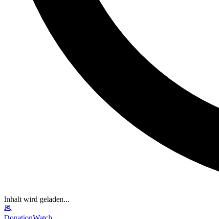
Inhalt wird geladen...
DonationWatch