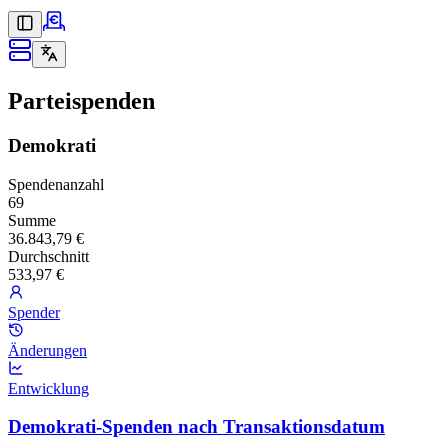
Parteispenden
Demokrati
Spendenanzahl
69
Summe
36.843,79 €
Durchschnitt
533,97 €
Spender
Änderungen
Entwicklung
Demokrati-Spenden nach Transaktionsdatum