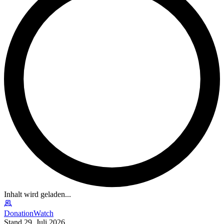
Inhalt wird geladen...
DonationWatch
Stand 29. Juli 2026