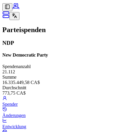
Parteispenden
NDP
New Democratic Party
Spendenanzahl
21.112
Summe
16.335.449,58 CA$
Durchschnitt
773,75 CA$
Spender
Änderungen
Entwicklung