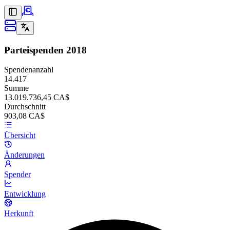
Parteispenden
2018
Spendenanzahl
14.417
Summe
13.019.736,45 CA$
Durchschnitt
903,08 CA$
Übersicht
Änderungen
Spender
Entwicklung
Herkunft