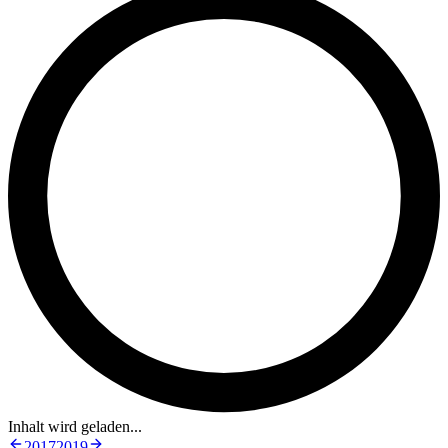
Inhalt wird geladen...
2017
2019