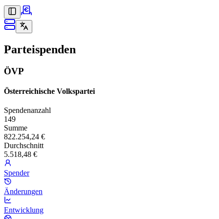
Parteispenden
ÖVP
Österreichische Volkspartei
Spendenanzahl
149
Summe
822.254,24 €
Durchschnitt
5.518,48 €
Spender
Änderungen
Entwicklung