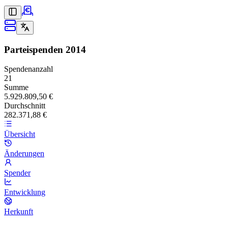
Parteispenden
2014
Spendenanzahl
21
Summe
5.929.809,50 €
Durchschnitt
282.371,88 €
Übersicht
Änderungen
Spender
Entwicklung
Herkunft