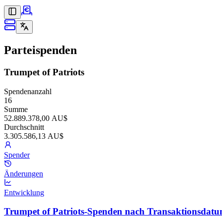
Parteispenden
Trumpet of Patriots
Spendenanzahl
16
Summe
52.889.378,00 AU$
Durchschnitt
3.305.586,13 AU$
Spender
Änderungen
Entwicklung
Trumpet of Patriots-Spenden nach Transaktionsdat