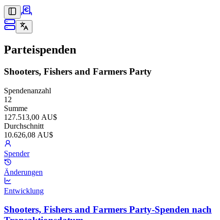
Parteispenden
Shooters, Fishers and Farmers Party
Spendenanzahl
12
Summe
127.513,00 AU$
Durchschnitt
10.626,08 AU$
Spender
Änderungen
Entwicklung
Shooters, Fishers and Farmers Party-Spenden nach