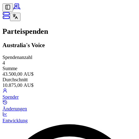
Parteispenden
Australia's Voice
Spendenanzahl
4
Summe
43.500,00 AU$
Durchschnitt
10.875,00 AU$
Spender
Änderungen
Entwicklung