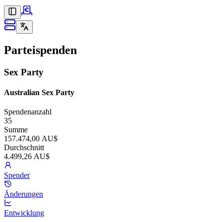
Parteispenden
Sex Party
Australian Sex Party
Spendenanzahl
35
Summe
157.474,00 AU$
Durchschnitt
4.499,26 AU$
Spender
Änderungen
Entwicklung