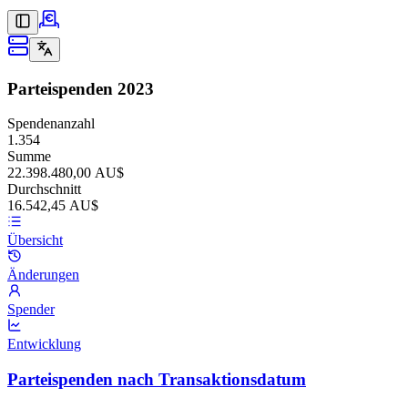
Parteispenden
2023
Spendenanzahl
1.354
Summe
22.398.480,00 AU$
Durchschnitt
16.542,45 AU$
Übersicht
Änderungen
Spender
Entwicklung
Parteispenden nach Transaktionsdatum