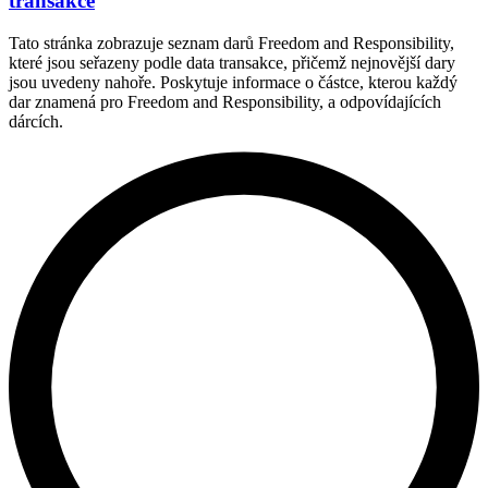
transakce
Tato stránka zobrazuje seznam darů Freedom and Responsibility,
které jsou seřazeny podle data transakce, přičemž nejnovější dary
jsou uvedeny nahoře. Poskytuje informace o částce, kterou každý
dar znamená pro Freedom and Responsibility, a odpovídajících
dárcích.